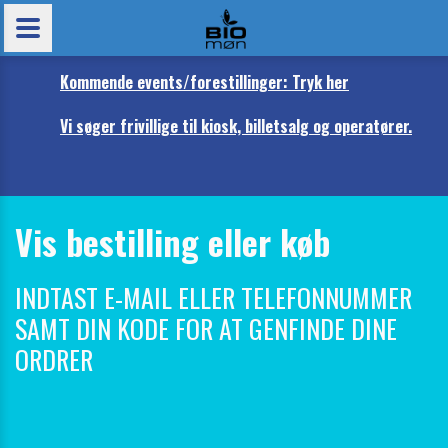
Kommende events/forestillinger: Tryk her
Vi søger frivillige til kiosk, billetsalg og operatører.
Vis bestilling eller køb
INDTAST E-MAIL ELLER TELEFONNUMMER
SAMT DIN KODE FOR AT GENFINDE DINE
ORDRER