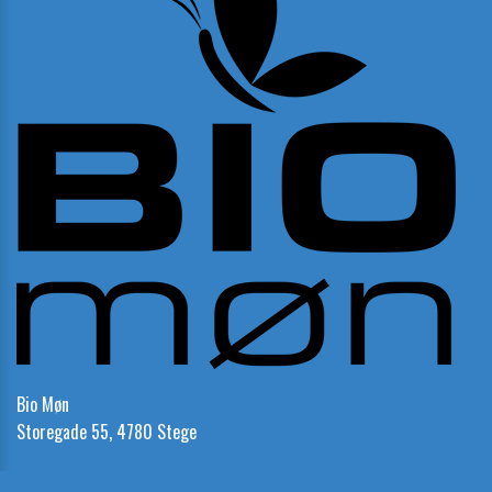
Bio Møn
Storegade 55, 4780 Stege
Telefon:
23 23 21 85