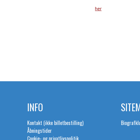
INFO
SITE
Kontakt (ikke billetbestilling)
Biografk
Åbningstider
Cookie- og privatlivspolitik