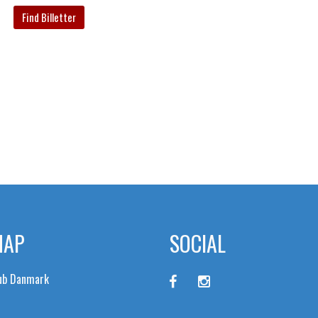
MAP
SOCIAL
lub Danmark