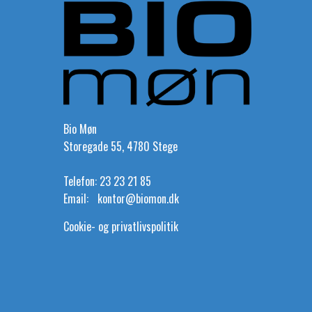
Bio Møn
Storegade 55, 4780 Stege
Telefon:
23 23 21 85
Email:
kontor@biomon.dk
Cookie- og privatlivspolitik