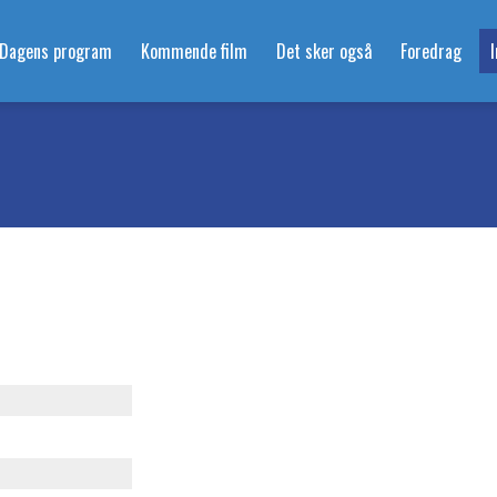
Dagens program
Kommende film
Det sker også
Foredrag
I